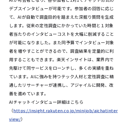
デプスインタビューが可能です。参加者の回答に応じ
て、AIが自動で調査目的を踏まえた深掘り質問を生成
します。従来の定性調査にかかっていた時間と１対象
者当たりのインタビューコストを大幅に削減すること
が可能になりました。また同予算でインタビュー対象
者を増やすことができるので、調査結果を定量的に利
用することもできます。楽天インサイトは、業界内で
先駆けて同サービスをローンチし、多くの実績を重ね
ています。AIに強みを持つテック人材と定性調査に精
通したリサーチャーが連携し、アジャイルに開発、改
善を進めています。
AIチャットインタビュー詳細はこちら
（
https://insight.rakuten.co.jp/minijob/aichatinter
view/
）