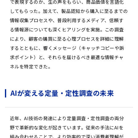
で表現するのか、生の声をもらい、商品価値を言語化
してもらった。加えて、製品認知から購入に至るまでの
情報収集プロセスや、普段利用するメディア、信頼す
る情報源についても深くヒアリングを実施。この調査
により、顧客の購買に至る心理プロセスを詳細に理解
するとともに、響くメッセージ（キャッチコピーや訴
求ポイント）と、それらを届けるべき最適な情報チャ
ネルを特定できた。
AIが変える定量・定性調査の未来
近年、AI技術の発達により定量調査・定性調査の両分
野で革新的な変化が起きています。従来の手法にAIを
組み合わせることで、より効率的で深い消費者理解が