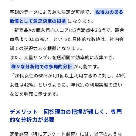
客観的データによる意思決定が可能で、
説得力のある
数値として意思決定の根拠
になります。
「新商品Aの購入意向スコアは5点満点中3.8点で、競合
商品より0.5点高い」といった具体的な数値は、社内会
議での説得力ある根拠となります。
また、大量サンプルを短期間で効率的に収集でき、
様々な分析軸での多角的分析
が可能です。
「20代女性の68%が月1回以上利用するのに対し、40代
女性は42%」というように、年代別の利用実態の違い
などを明確に示せます。
デメリット 回答理由の把握が難しく、専門
的な分析力が必要
定量調査（特にアンケート調査）には、以下のような