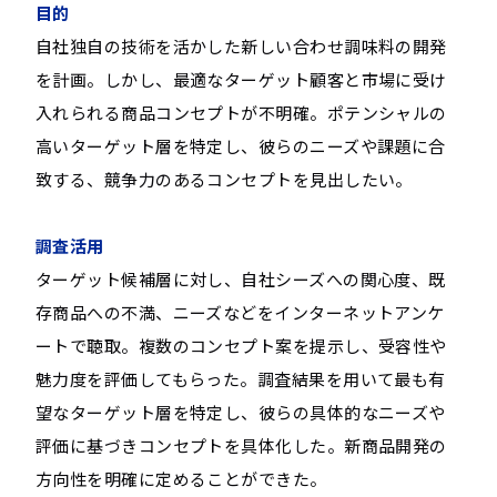
目的
自社独自の技術を活かした新しい合わせ調味料の開発
を計画。しかし、最適なターゲット顧客と市場に受け
入れられる商品コンセプトが不明確。ポテンシャルの
高いターゲット層を特定し、彼らのニーズや課題に合
致する、競争力のあるコンセプトを見出したい。
調査活用
ターゲット候補層に対し、自社シーズへの関心度、既
存商品への不満、ニーズなどをインターネットアンケ
ートで聴取。複数のコンセプト案を提示し、受容性や
魅力度を評価してもらった。調査結果を用いて最も有
望なターゲット層を特定し、彼らの具体的なニーズや
評価に基づきコンセプトを具体化した。新商品開発の
方向性を明確に定めることができた。