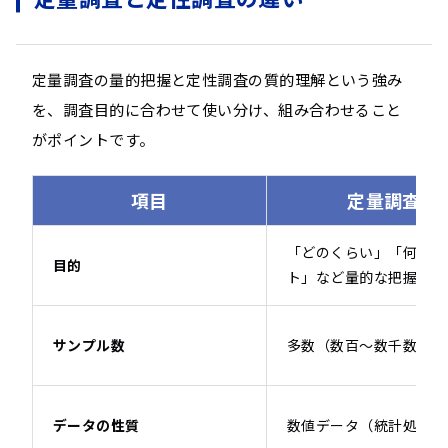
定量調査の量的把握と定性調査の質的理解という強み
を、調査目的に合わせて使い分け、組み合わせること
がポイントです。
項目
定量調査
「どのくらい」「何パー
目的
ト」など量的な把握
サンプル数
多数（数百〜数千数万）
データの性質
数値データ（統計処理可