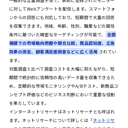
一般的な定量調査手法で、事前に登録されたモニター
に対してWebアンケートを配信します。スマートフォ
ンからの回答にも対応しており、短期間で大量の回答
を収集できます。地域、年齢、性別、職業などの属性
条件に基づいた精密なターゲティングが可能で、
全国
規模での市場動向把握や競合比較、商品認知度、広告
効果の測定、顧客満足度調査などに広く活用
されてい
ます。
対面調査と比べて調査コストを大幅に抑えながら、短
期間で統計的に信頼性の高いデータ量を収集できるた
め、定期的な市場モニタリングやA/Bテスト、新商品コ
ンセプト評価などのビジネス判断において重要な役割
を果たしています。
インターネットリサーチはネットリサーチとも呼ばれ
ます。ネットリサーチについて詳しくは「
ネットリサ