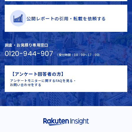
公開レポートの
引用・
転載を
依頼する
調査・お見積り専用窓口
0120-944-907
（受付時間：10：00～17：00）
【アンケート回答者の方】
アンケートモニターに関するFAQを見る・
お問い合わせをする