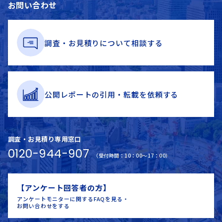
お問い合わせ
調査・お見積りに
ついて
相談する
公開レポートの
引用・
転載を
依頼する
調査・お見積り専用窓口
0120-944-907
（受付時間：10：00～17：00）
【アンケート回答者の方】
アンケートモニターに関するFAQを見る・
お問い合わせをする