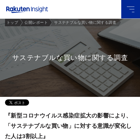
グロー
トップ
公開レポート
サステナブルな買い物に関する調査
バルメ
ニュー
サステナブルな買い物に関する調査
『新型コロナウイルス感染症拡大の影響により、
「サステナブルな買い物」に対する意識が変化し
た人は3割以上』