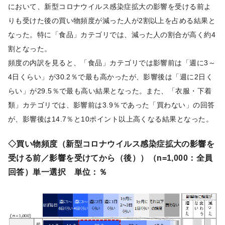
において、新型コロナウイルス感染症拡大の影響を受ける前よ
りも受けた後の買い物頻度が減った人が2割以上を占める結果と
なった。特に「食品」カテゴリでは、減った人の割合が高く約4
割となった。
頻度の内訳を見ると、「食品」カテゴリでは影響前は「週に3～
4日くらい」が30.2％で最も高かったが、影響後は「週に2日く
らい」が29.5％で最も高い結果となった。また、「衣服・下着
類」カテゴリでは、影響前は3.9％であった「買わない」の回答
が、影響後は14.7％と10ポイント以上高くなる結果となった。
◇買い物頻度（新型コロナウイルス感染症拡大の影響を
受ける前／影響を受けてから（後））（n=1,000：全員
回答）単一選択 単位：％