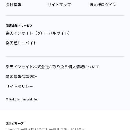
会社情報
サイトマップ
法人様ログイン
関連企業・サービス
楽天インサイト（グローバルサイト）
楽天超ミニバイト
楽天インサイト
株式会社が
取り扱う
個人情報
について
顧客情報保護方針
サイトポリシー
© Rakuten Insight, Inc.
楽天グループ
サービス一覧
お問い合わせ一覧
サステナビリティ