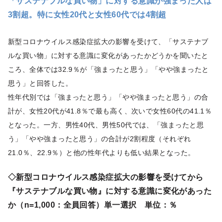
「サステナブルな買い物」に対する意識が強まった人は
3割超。特に女性20代と女性60代では4割超
新型コロナウイルス感染症拡大の影響を受けて、「サステナブ
ルな買い物」に対する意識に変化があったかどうかを聞いたと
ころ、全体では32.9％が「強まったと思う」「やや強まったと
思う」と回答した。
性年代別では「強まったと思う」「やや強まったと思う」の合
計が、女性20代が41.8％で最も高く、次いで女性60代の41.1％
となった。一方、男性40代、男性50代では、「強まったと思
う」「やや強まったと思う」の合計が2割程度（それぞれ
21.0％、22.9％）と他の性年代よりも低い結果となった。
◇新型コロナウイルス感染症拡大の影響を受けてから
『サステナブルな買い物』に対する意識に変化があった
か（n=1,000：全員回答）単一選択 単位：％