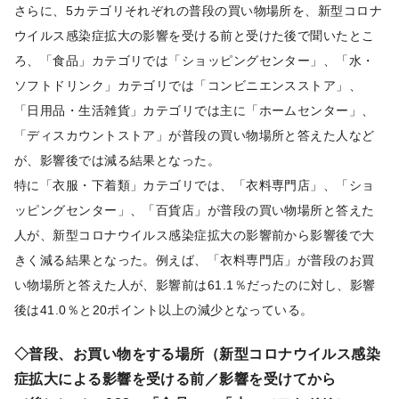
さらに、5カテゴリそれぞれの普段の買い物場所を、新型コロナ
ウイルス感染症拡大の影響を受ける前と受けた後で聞いたとこ
ろ、「食品」カテゴリでは「ショッピングセンター」、「水・
ソフトドリンク」カテゴリでは「コンビニエンスストア」、
「日用品・生活雑貨」カテゴリでは主に「ホームセンター」、
「ディスカウントストア」が普段の買い物場所と答えた人など
が、影響後では減る結果となった。
特に「衣服・下着類」カテゴリでは、「衣料専門店」、「ショ
ッピングセンター」、「百貨店」が普段の買い物場所と答えた
人が、新型コロナウイルス感染症拡大の影響前から影響後で大
きく減る結果となった。例えば、「衣料専門店」が普段のお買
い物場所と答えた人が、影響前は61.1％だったのに対し、影響
後は41.0％と20ポイント以上の減少となっている。
◇普段、お買い物をする場所（新型コロナウイルス感染
症拡大による影響を受ける前／影響を受けてから