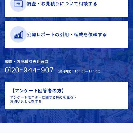
調査・お見積りに
ついて
相談する
公開レポートの
引用・
転載を
依頼する
調査・お見積り専用窓口
0120-944-907
（受付時間：10：00～17：00）
【アンケート回答者の方】
アンケートモニターに関するFAQを見る・
お問い合わせをする