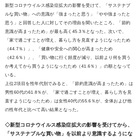
新型コロナウイルス感染症拡大の影響を受けて、「サステナブ
ルな買い物」への意識が「強まったと思う」「やや強まったと
思う」と回答した人に対してその理由を聞いたところ、「節約
意識が高まったため」が最も高く45.3％となった。次いで、
「家で過ごすことが増え、暮らし方を見直すようになったため
（44.7％）」、「健康や安全への関心が高まったため
（42.6％）」、「買い物に行く頻度が減り、以前より何を買う
か考えてから買うようになったため（41.6％）」の順となって
いる。
上位2項目を性年代別でみると、「節約意識が高まったため」は
男性60代の61.8％が、「家で過ごすことが増え、暮らし方を見
直すようになったため」は女性40代の55.6％が、全体および他
の性年代と比べて高い結果となった。
◇新型コロナウイルス感染症拡大の影響を受けてから、
「サステナブルな買い物」を以前より意識するようにな