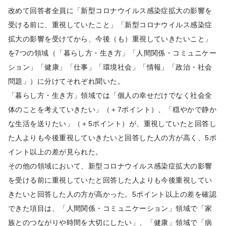
改めて回答者全員に「新型コロナウイルス感染症拡大の影響を
受ける前に、重視していたこと」「新型コロナウイルス感染症
拡大の影響を受けてから、今後（も）重視していきたいこと」
を7つの領域（「暮らし方・生き方」「人間関係・コミュニケー
ション」「健康」「仕事」「環境社会」「情報」「政治・社会
問題」）に分けてそれぞれ聞いた。
「暮らし方・生き方」領域では「個人の幸せだけでなく社会全
体のことを考えていきたい」（＋7ポイント）、「穏やかで静か
な生活を送りたい」（＋5ポイント）が、重視していたと回答し
た人よりも今後重視していきたいと回答した人の方が高く、5ポ
イント以上の差が見られた。
その他の領域において、新型コロナウイルス感染症拡大の影響
を受ける前に重視していたと回答した人よりも今後重視してい
きたいと回答した人の方が高かった。5ポイント以上の差を確認
できた項目は、「人間関係・コミュニケーション」領域で「家
族とのつながりや時間を大切にしたい」、「健康」領域で「病