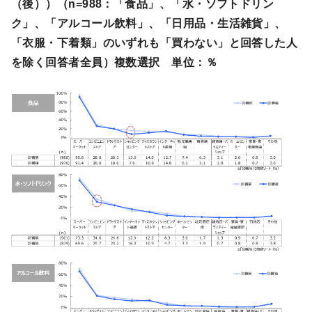
（後））（n=988：「食品」、「水・ソフトドリン
ク」、「アルコール飲料」、「日用品・生活雑貨」、
「衣服・下着類」のいずれも「買わない」と回答した人
を除く回答者全員）複数選択 単位：％