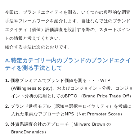
今回は、ブランドエクイティを測る、いくつかの典型的な調査
手法やフレームワークを紹介します。自社ならではのブランド
エクイティ（価値）評価調査を設計する際の、スタートポイン
トの情報と考えてください。
紹介する手法は次のとおりです。
A.特定カテゴリー内のブランドのブランドエクイ
ティを測る手法として
価格プレミアムでブランド価値を測る・・・WTP
(Willingness to pay)、およびコンジョイント分析、コンジョ
イント分析の応用としてのBPTO （Brand Price Trade Off）
ブランド選択モデル（認知⇒選択⇒ロイヤリティ）を考慮に
入れた単純なアプローチとNPS（Net Promoter Score）
外資系調査会社のアプローチ（Millward Brown の
BrandDynamics）