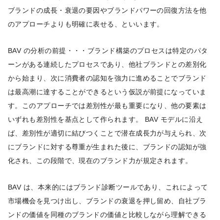
ブランドの成長・衰退の要因やブランドパワーの回復方法を他
のアプローチよりも明確に表せる、といいます。
BAV の分析の前提・・・ブランド構築のプロセスは特定のパタ
ーンがある連続したプロセスであり、他社ブランドとの差別化
から始まり、次に消費者の認知を強力に進めることでブランド
は最高潮に達することができるという仮説が前提になっていま
す。このアプローチでは差別性が最も重要になり、他の要素は
いずれも差別性を基点として作られます。 BAV モデルに沿え
ば、差別性が適切に結びつくことで潜在成長力が与えられ、次
にブランドに対する尊重が生まれた後に、ブランドの認知が強
化され、この段階で、現在のブランド力が規定されます。
BAV は、本来的にはブランド診断ツールであり、これによって
市場機会を見つけ出し、ブランドの衰退を押し留め、自社ブラ
ンドの価値を同種のブランドの価値と比較しながら理解できる