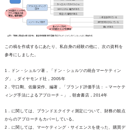
この稿を作成するにあたり、私自身の経験の他に、次の資料を
参考にしました。
1．ドン・シュルツ著，「ドン・シュルツの統合マーケティン
グ」，ダイヤモンド社，2005年
2．守口剛、佐藤栄作、編著，「ブランド評価手法：－マーケテ
ィング手法によるアプローチ－」，朝倉書店，2014年
1．に関しては、ブランドエクイティ測定について、財務の観点
からのアプローチもカバーしている。
2．に関しては、マーケティング・サイエンスを使った、購買デ