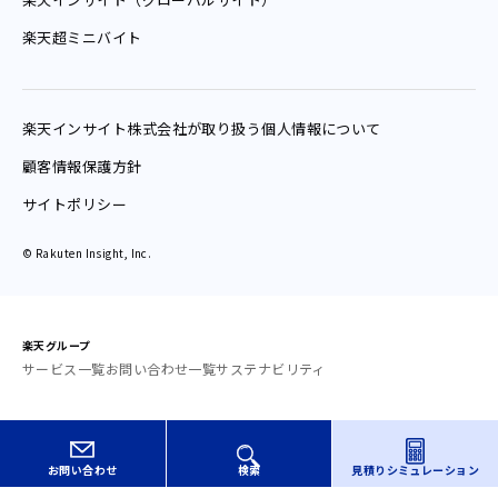
楽天超ミニバイト
楽天インサイト
株式会社が
取り扱う
個人情報
について
顧客情報保護方針
サイトポリシー
© Rakuten Insight, Inc.
楽天グループ
サービス一覧
お問い合わせ一覧
サステナビリティ
お問い合わせ
検索
見積り
シミュレーション