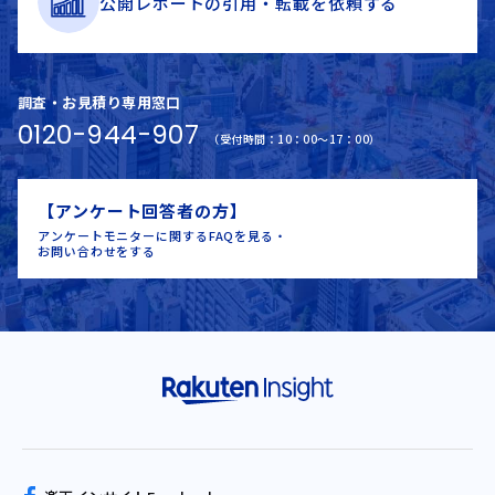
公開レポートの
引用・
転載を
依頼する
調査・お見積り専用窓口
0120-944-907
（受付時間：10：00～17：00）
【アンケート回答者の方】
アンケートモニターに関するFAQを見る・
お問い合わせをする