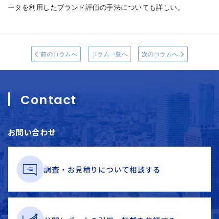
ータを利用したブランド評価の手法についても詳しい。
前のコラムへ
コラム一覧へ
次のコラムへ
Contact
お問い合わせ
調査・お見積りに
ついて
相談する