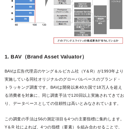
1. BAV（Brand Asset Valuator）
BAVは広告代理店のヤング＆ルビカム社（Y＆R）が1993年より
実施している同社オリジナルのグローバルベースのブランド・
トラッキング調査です。BAVは開発以来40カ国で18万人を超え
る消費者を対象に、同じ調査手法で120回以上実施されてきてお
り、データベースとしての信頼性は高いとみなされています。
この調査の手法は56の測定項目を4つの主要指標に集約します。
Y＆R 社によれば、4つの指標（要素）を組み合わせることで、