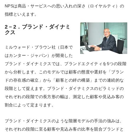
NPSは商品・サービスへの思い入れの深さ（ロイヤルティ）の
指標といえます。
2－2．ブランド・ダイナミ
クス
ミルウォード・ブラウン社（日本で
はカンター・ジャパン）が開発した
ブランド・ダイナミクスでは、ブランドエクイティを5つの段階
から分析します。このモデルでは顧客の態度や選好を「ブラン
ドの存在感の確立」から「顧客との絆の構築」までの連続的な
段階として捉えます。ブランド・ダイナミクスのピラミッドの
それぞれの段階での長方形の幅は、測定した顧客や見込み客の
割合によって定まります。
ブランド・ダイナミクスのような階層モデルの手法の強みは、
それぞれの段階に至る顧客や見込み客の比率を競合ブランドと