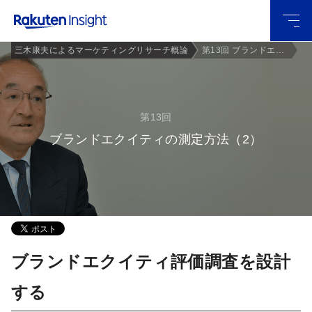
グロー
三木康夫によるマーケティングリサーチ概論
第13回 ブランドエクイティの測定方法（2）
バルメ
ニュー
第13回
ブランドエクイティの測定方法（2）
ブランドエクイティ評価調査を設計
する