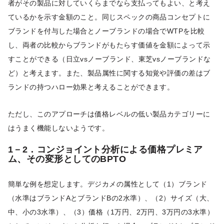
者がその製品に対していくらまでなら支払ってもよい、と考え
ているかを示す金額のこと。同じスペックの商品コンセプトに
ブランドを付与した場合とノーブランドの場合でWTPを比較
し、両者の比較からブランドがもたらす価値を金額によって示
すことができる（日立vsノーブランド、東芝vsノーブランドな
ど）と考えます。また、製品属性に関する知覚や評価の差はブ
ランドの持つハロー効果と考えることができます。
ただし、このアプローチは価格レベルの低い製品カテゴリーに
はうまく機能しないようです。
1－2．コンジョイント分析による価格プレミア
ム、その変形としてのBPTO
簡単な例を想定します。デジカメの属性として（1）ブランド
（水準はブランドAとブランドBの2水準）、（2）サイズ（大、
中、小の3水準）、（3）価格（1万円、2万円、3万円の3水準）