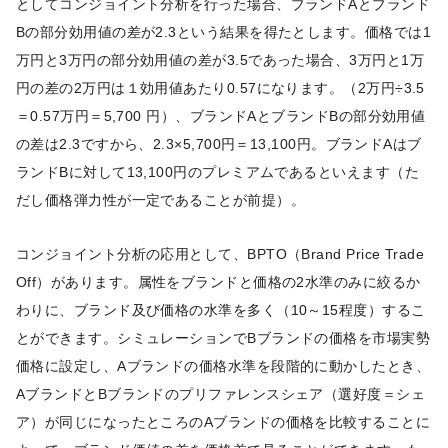
としてコンジョイント分析を行った場合、ブランドAとブランド
Bの部分効用値の差が2.3という結果を得たとします。価格では1
万円と3万円の部分効用値の差が3.5であった場合、3万円と1万
円の差の2万円は１効用値あたり0.57になります。（2万円÷3.5
＝0.57万円＝5,700 円）、ブランドAとブランドBの部分効用値
の差は2.3ですから、2.3×5,700円＝13,100円。ブランドAはブ
ランドBに対して13,100円のプレミアムであるといえます（た
だし価格弾力性が一定であることが前提）。
コンジョイント分析の応用として、BPTO（Brand Price Trade
Off）があります。属性をブランドと価格の2水準のみに絞るか
わりに、ブランド及び価格の水準を多く（10～15程度）するこ
とができます。シミュレーションでBブランドの価格を市場実勢
価格に設定し、Aブランドの価格水準を段階的に動かしたとき、
AブランドとBブランドのプリファレンスシェア（選好度＝シェ
ア）が同じになったところのAブランドの価格を比較することに