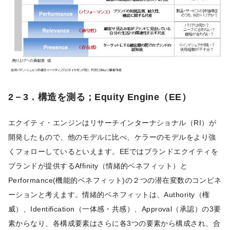
2－3．構造を測る；Equity Engine（EE）
エクイティ・エンジンはリサーチインターナショナル（RI）が
開発したもので、他のモデルに比べ、ケラーのモデルをより強
くフォローしているといえます。EEではブランドエクイティを
ブランドが提供するAffinity（情緒的ベネフィット）と
Performance(機能的ベネフィット)の２つの潜在変数のコンビネ
ーションと考えます。情緒的ベネフィットは、Authority（権
威）、Identification（一体感・共感）、Approval（承認）の3要
素からなり、各構成要素はさらに各3つの要素から構成され、合