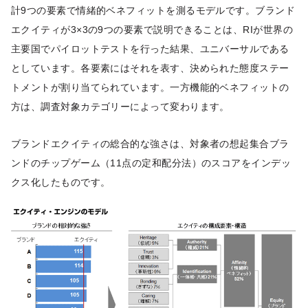
計9つの要素で情緒的ベネフィットを測るモデルです。ブランド
エクイティが3×3の9つの要素で説明できることは、RIが世界の
主要国でパイロットテストを行った結果、ユニバーサルである
としています。各要素にはそれを表す、決められた態度ステー
トメントが割り当てられています。一方機能的ベネフィットの
方は、調査対象カテゴリーによって変わります。
ブランドエクイティの総合的な強さは、対象者の想起集合ブラ
ンドのチップゲーム（11点の定和配分法）のスコアをインデッ
クス化したものです。