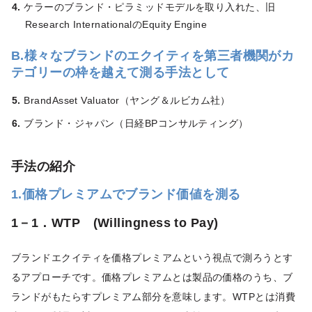
ケラーのブランド・ピラミッドモデルを取り入れた、旧
Research InternationalのEquity Engine
B.様々なブランドのエクイティを第三者機関がカ
テゴリーの枠を越えて測る手法として
BrandAsset Valuator（ヤング＆ルビカム社）
ブランド・ジャパン（日経BPコンサルティング）
手法の紹介
1.価格プレミアムでブランド価値を測る
1－1．WTP (Willingness to Pay)
ブランドエクイティを価格プレミアムという視点で測ろうとす
るアプローチです。価格プレミアムとは製品の価格のうち、ブ
ランドがもたらすプレミアム部分を意味します。WTPとは消費