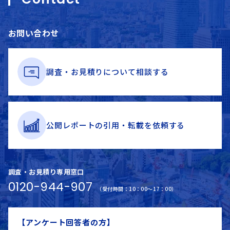
お問い合わせ
調査・お見積りに
ついて
相談する
公開レポートの
引用・
転載を
依頼する
調査・お見積り専用窓口
0120-944-907
（受付時間：10：00～17：00）
【アンケート回答者の方】