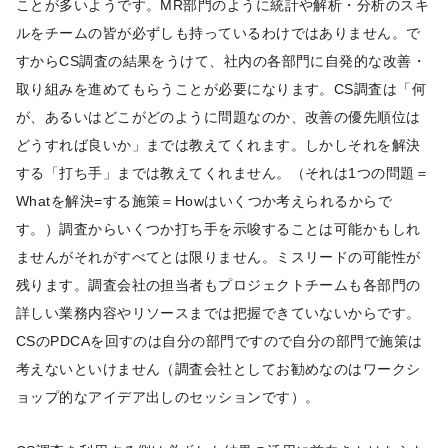
ことが多いようです。MR部門のように統計や解析・分析のスキ
ルをチームの皆が必ずしも持っているわけではありません。で
すからCS調査の結果をうけて、社内の各部門に自発的な改善・
取り組みを進めてもらうことが必要になります。CS調査は「何
が、あるいはどこがどのように問題なのか、改善の優先順位は
どうすれば良いか」までは教えてくれます。しかしそれを解決
する「打ち手」までは教えてくれません。（それは1つの問題＝
Whatを解決=する施策＝Howはいくつか考えられるからで
す。）調査からいくつか打ち手を示唆することは可能かもしれ
ませんがそれがすべてとは限りません。ミスリードの可能性が
残ります。調査会社の担当者もプロジェクトチームも各部門の
詳しい業務内容やリソースまでは把握できていないからです。
CSのPDCAを回すのは自分の部門ですので自分の部門で施策は
考えないといけません（調査会社としてお勧めなのはワークシ
ョップ的なアイデア出しのセッションです）。