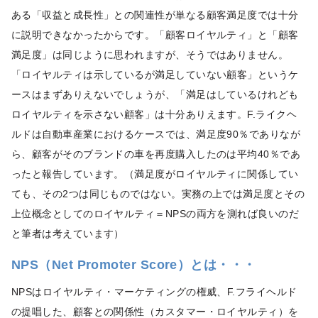
ある「収益と成長性」との関連性が単なる顧客満足度では十分
に説明できなかったからです。「顧客ロイヤルティ」と「顧客
満足度」は同じように思われますが、そうではありません。
「ロイヤルティは示しているが満足していない顧客」というケ
ースはまずありえないでしょうが、「満足はしているけれども
ロイヤルティを示さない顧客」は十分ありえます。F.ライクヘ
ルドは自動車産業におけるケースでは、満足度90％でありなが
ら、顧客がそのブランドの車を再度購入したのは平均40％であ
ったと報告しています。（満足度がロイヤルティに関係してい
ても、その2つは同じものではない。実務の上では満足度とその
上位概念としてのロイヤルティ＝NPSの両方を測れば良いのだ
と筆者は考えています）
NPS（Net Promoter Score）とは・・・
NPSはロイヤルティ・マーケティングの権威、F.フライヘルド
の提唱した、顧客との関係性（カスタマー・ロイヤルティ）を