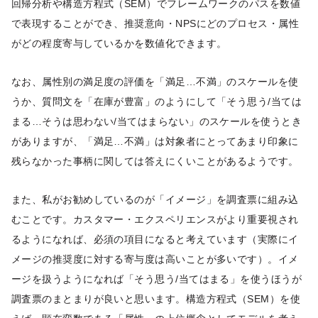
回帰分析や構造方程式（SEM）でフレームワークのパスを数値
で表現することができ、推奨意向・NPSにどのプロセス・属性
がどの程度寄与しているかを数値化できます。
なお、属性別の満足度の評価を「満足…不満」のスケールを使
うか、質問文を「在庫が豊富」のようにして「そう思う/当ては
まる…そうは思わない/当てはまらない」のスケールを使うとき
がありますが、「満足…不満」は対象者にとってあまり印象に
残らなかった事柄に関しては答えにくいことがあるようです。
また、私がお勧めしているのが「イメージ」を調査票に組み込
むことです。カスタマー・エクスペリエンスがより重要視され
るようになれば、必須の項目になると考えています（実際にイ
メージの推奨度に対する寄与度は高いことが多いです）。イメ
ージを扱うようになれば「そう思う/当てはまる」を使うほうが
調査票のまとまりが良いと思います。構造方程式（SEM）を使