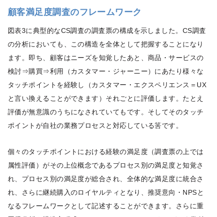
顧客満足度調査のフレームワーク
図表3に典型的なCS調査の調査票の構成を示しました。CS調査
の分析においても、この構造を全体として把握することになり
ます。即ち、顧客はニーズを知覚したあと、商品・サービスの
検討⇒購買⇒利用（カスタマー・ジャーニー）にあたり様々な
タッチポイントを経験し（カスタマー・エクスペリエンス＝UX
と言い換えることができます）それごとに評価します。たとえ
評価が無意識のうちになされていてもです。そしてそのタッチ
ポイントが自社の業務プロセスと対応している筈です。
個々のタッチポイントにおける経験の満足度（調査票の上では
属性評価）がその上位概念であるプロセス別の満足度と知覚さ
れ、プロセス別の満足度が総合され、全体的な満足度に統合さ
れ、さらに継続購入のロイヤルティとなり、推奨意向・NPSと
なるフレームワークとして記述することができます。さらに重