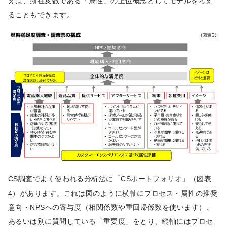
えば、顕在変数である「属性」の上位概念としてモデルを考え
ることもできます。
CS調査でよく使われる分析法に「CSポートフォリオ」（図表
4）があります。これは図のように横軸にプロセス・属性の推奨
意向・NPSへの寄与度（相関係数や重回帰係数を使います）、
あるいは別に質問している「重要度」をとり、縦軸にはプロセ