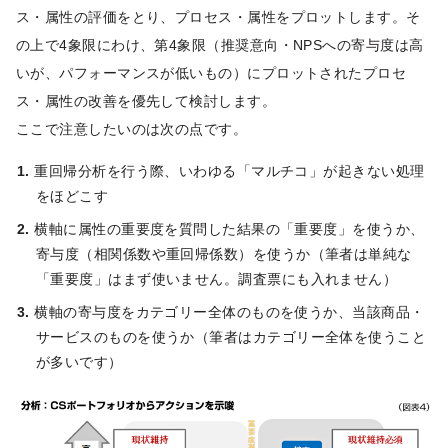
ス・属性の評価をとり、プロセス・属性をプロットします。そ
の上で4象限にわけ、第4象限（推奨意向・NPSへの寄与度は高
いが、パフォーマンスが低いもの）にプロットされたプロセ
ス・属性の改善を優先して検討します。
ここで注意したいのは次の点です。
重回帰分析を行う際、いわゆる「マルチコ」が起きない処理
をほどこす
横軸に属性の重要度を質問した結果の「重要度」を使うか、
寄与度（相関係数や重回帰係数）を使うか（筆者は単純な
「重要度」はまず使いません。調査票にも入れません）
横軸の寄与度をカテゴリー全体のものを使うか、当該商品・
サービスのものを使うか（筆者はカテゴリー全体を使うこと
が多いです）